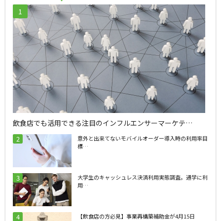
飲食店でも活用できる注目のインフルエンサーマーケテ…
意外と出来てないモバイルオーダー導入時の利用率目
標…
大学生のキャッシュレス決済利用実態調査。通学に利
用…
【飲食店の方必見】事業再構築補助金が4月15日