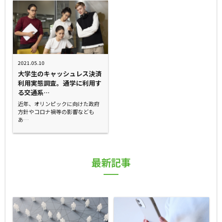
2021.05.10
大学生のキャッシュレス決済
利用実態調査。通学に利用す
る交通系…
近年、オリンピックに向けた政府
方針やコロナ禍等の影響なども
あ…
最新記事