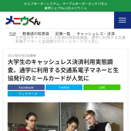
セルフオーダーシステム、テーブルオーダータッチパネル
業界シェアNo.1のメニウくん
TOP
飲食店の知恵袋
記事一覧
キャッシュレス・決済
大学生のキャッシュレス決済利用実態調査。通学に利用する交通
系電子マネーと生協発行のミールカードが人気に
2021年05月10日更新
大学生のキャッシュレス決済利用実態調
査。通学に利用する交通系電子マネーと生
協発行のミールカードが人気に
Facebook
Twitter
LINE
ブックマーク