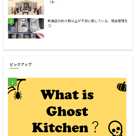
（木…
飲食店の約４割以上が不安に感じている、現金管理を
コ…
ピックアップ