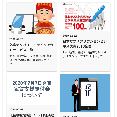
2019.12.12
2020.06.20
日本サブスクリプションビジ
外食デリバリー・テイクアウ
ネス大賞2019発表！
トサービス一覧
TV、新聞、雑誌で今話題のサブス
新型コロナ禍により大きな打撃を
クリプションですが「日本サブ…
受けた外食産業。居酒屋を中心
に…
2020.07.08
【補助金情報】7日7日経済産
2020.03.19