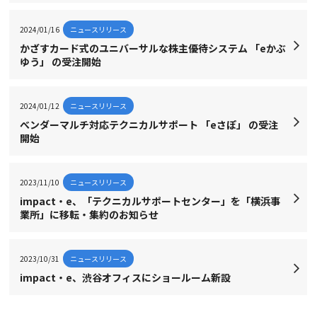
2024/01/16
ニュースリリース
かざすカード式のユニバーサルな株主優待システム 「eかぶ
ゆう」 の受注開始
2024/01/12
ニュースリリース
べンダーマルチ対応テクニカルサポート 「eさぽ」 の受注
開始
2023/11/10
ニュースリリース
impact・e、「テクニカルサポートセンター」を「横浜事
業所」に移転・集約のお知らせ
2023/10/31
ニュースリリース
impact・e、渋谷オフィスにショールーム新設