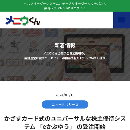
セルフオーダーシステム、テーブルオーダータッチパネル
業界シェアNo.1のメニウくん
新着情報
メニウくんの展示会参加情報や、
店舗運営に役立つ、セミナーの開催情報をお知らせいたします
2024/01/16
ニュースリリース
かざすカード式のユニバーサルな株主優待シス
テム 「eかぶゆう」 の受注開始