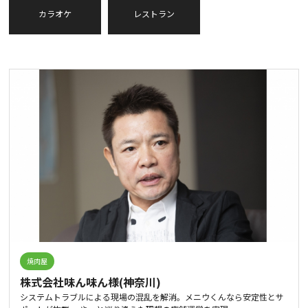
カラオケ
レストラン
焼肉屋
株式会社味ん味ん様(神奈川)
システムトラブルによる現場の混乱を解消。メニウくんなら安定性とサ