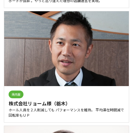
ポートが抜群 。やっと巡り逢えた理想の店舗運営を実現。
焼肉屋
株式会社リョーム様（栃木）
ホール人員を２人削減しても パフォーマンスを維持。 平均滞在時間減で
回転率もＵＰ