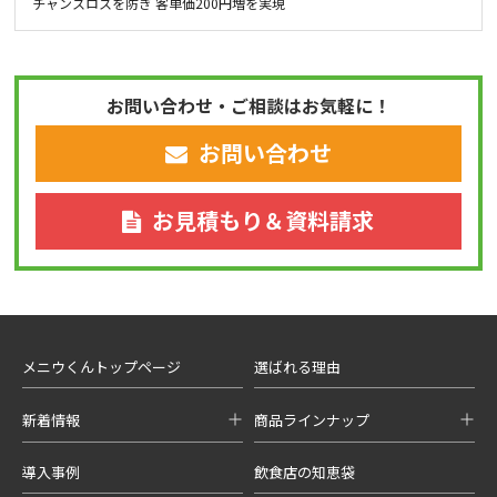
チャンスロスを防ぎ 客単価200円増を実現
お問い合わせ・ご相談はお気軽に！
お問い合わせ
お見積もり＆資料請求
メニウくんトップページ
選ばれる理由
新着情報
商品ラインナップ
導入事例
飲食店の知恵袋