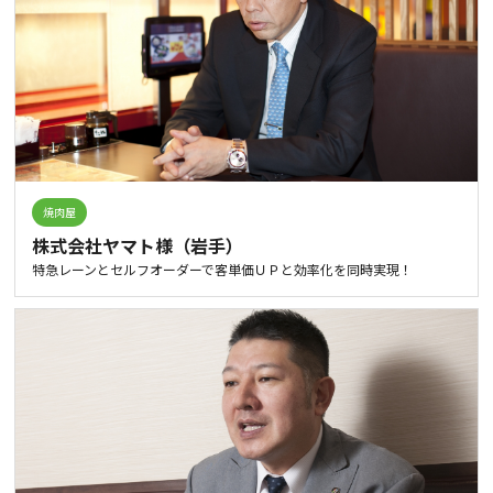
焼肉屋
株式会社ヤマト様（岩手）
特急レーンとセルフオーダーで客単価ＵＰと効率化を同時実現！