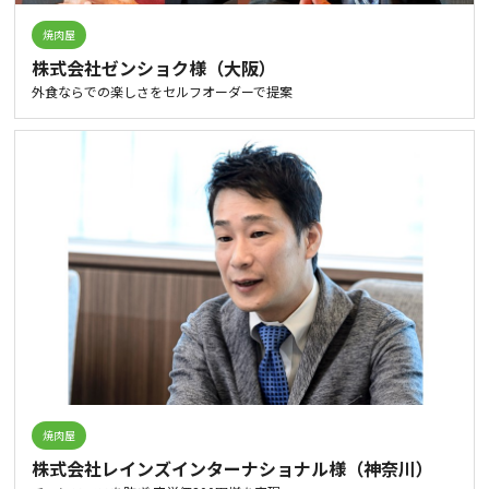
焼肉屋
株式会社ゼンショク様（大阪）
外食ならでの楽しさをセルフオーダーで提案
焼肉屋
株式会社レインズインターナショナル様（神奈川）