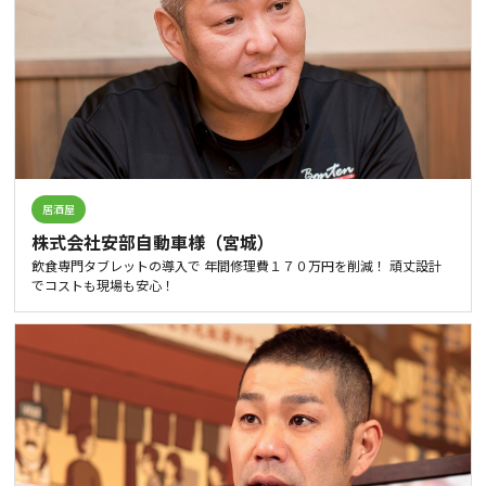
居酒屋
株式会社安部自動車様（宮城）
飲食専門タブレットの導入で 年間修理費１７０万円を削減！ 頑丈設計
でコストも現場も安心！