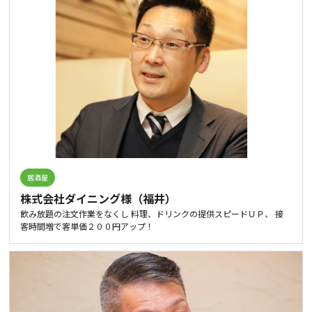
居酒屋
株式会社ダイニング様（福井）
飲み放題の注文作業をなくし 料理、ドリンクの提供スピードＵＰ、 接
客時間増で客単価２００円アップ！