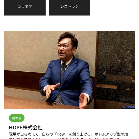
カラオケ
レストラン
居酒屋
HOPE株式会社
現場が自ら考えて、自らの「How」を創り上げる。ボトムアップ型の組