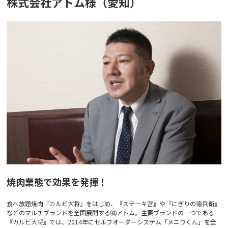
株式会社アトム様（愛知）
焼肉業態で効果を発揮！
食べ放題焼肉『カルビ大将』をはじめ、『ステーキ宮』や『にぎりの徳兵衛』
などのマルチブランドを全国展開する㈱アトム。主要ブランドの一つである
『カルビ大将』では、2014年にセルフオーダーシステム「メニウくん」を全