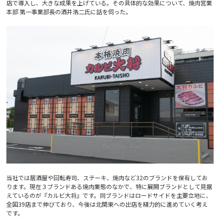
店で導入し、大きな成果を上げている。その具体的な効果について、焼肉営業
本部 第一事業部長の酒井浩二氏に話を伺った。
当社では居酒屋や回転寿司、ステーキ、焼肉など32のブランドを保有してお
ります。現在３ブランドある焼肉業態のなかで、特に展開ブランドとして見据
えているのが『カルビ大将』です。同ブランドはロードサイドを主要立地に、
全国39店まで伸びており、今後は北関東への出店を精力的に進めていく考え
です。