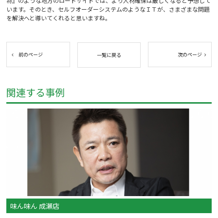
将』のような地方のロードサイドでは、より人材確保は厳しくなると予想して
います。そのとき、セルフオーダーシステムのようなＩＴが、さまざまな問題
を解決へと導いてくれると思いますね。
前のページ
次のページ
一覧に戻る
関連する事例
味ん味ん 成瀬店