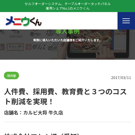
セルフオーダーシステム、テーブルオーダータッチパネル
業界シェアNo.1のメニウくん
導入事例
実際に導入いただいた店舗様をご紹介いたします。
焼肉屋
2017/03/11
人件費、採用費、教育費と３つのコス
ト削減を実現！
店舗名：カルビ大将 牛久店