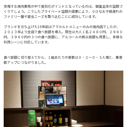
急増する焼肉業態の中で差別化ポイントとなっているのは、個室主体の空間づ
くりでしょう。こうしたプライベート空間の提案により、小さなお子様連れの
ファミリー層や宴会ニーズを取り込むことに成功しています。
ブランドを立ち上げた19年前はアラカルトメニューのみの焼肉店でしたが、
２０１３年より全店で食べ放題を導入。現在は大人１名２４８０円、２９８０
円、３９８０円の３つの食べ放題に、アルコールの飲み放題も用意し、多様な
利用シーンに対応しています。
食べ放題に切り替えてから、１組あたりの客数は０・２〜０・３人増と、集客
数アップにつながりました。